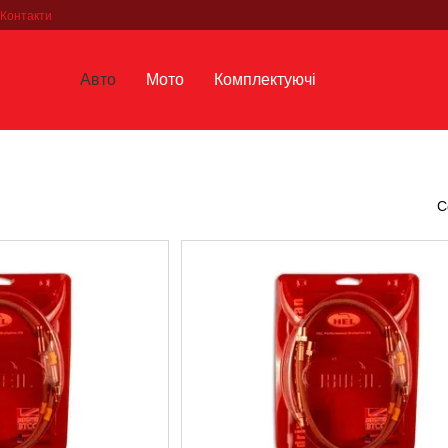
Контакти
Авто
Мото
Комплектуючі
С