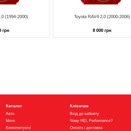
.0 (1994-2000)
Toyota RAV4 2.0 (2000-2006)
0 грн
8 000 грн
Каталог
Клієнтам
Авто
Вхід до кабінету
Мото
Чому HEL Performance?
Комплектуючі
Оплата і доставка