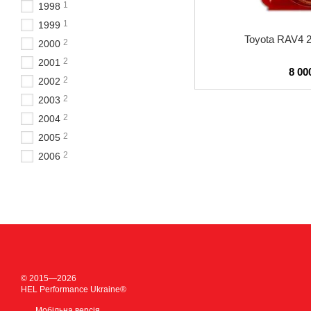
1
1998
1
1999
Toyota RAV4 2
2
2000
2
2001
8 00
2
2002
2
2003
2
2004
2
2005
2
2006
© 2015—2026
HEL Performance Ukraine®
Мобільна версія