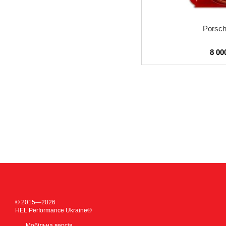
Porsc
8 00
© 2015—2026
HEL Performance Ukraine®
Мобільна версія