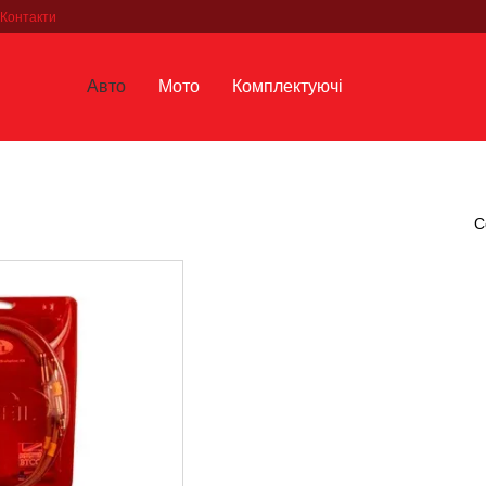
Контакти
Авто
Мото
Комплектуючі
С