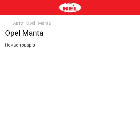
Авто
Opel
Manta
Opel Manta
Немає товарів