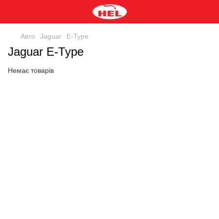
Авто
Jaguar
E-Type
Jaguar E-Type
Немає товарів