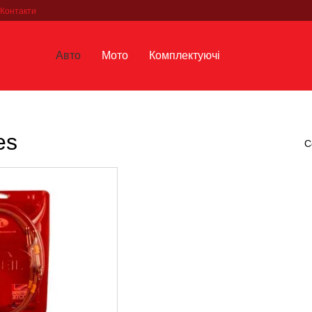
Контакти
Авто
Мото
Комплектуючі
es
С