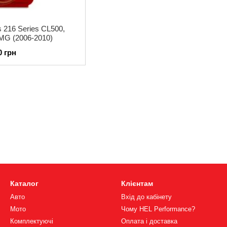
 216 Series CL500,
MG (2006-2010)
0 грн
Каталог
Клієнтам
Авто
Вхід до кабінету
Мото
Чому HEL Performance?
Комплектуючі
Оплата і доставка