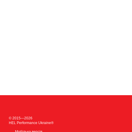
© 2015—2026
HEL Performance Ukraine®
Мобільна версія