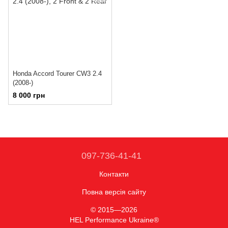
Honda Accord Tourer CW3 2.4
(2008-)
8 000 грн
097-736-41-41
Контакти
Повна версія сайту
© 2015—2026
HEL Performance Ukraine®