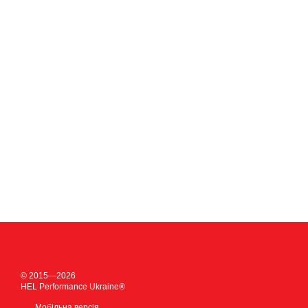
© 2015—2026
HEL Performance Ukraine®
Мобільна версія