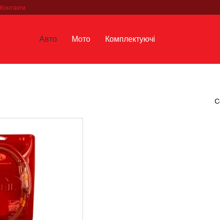
Контакти
Авто
Мото
Комплектуючі
С