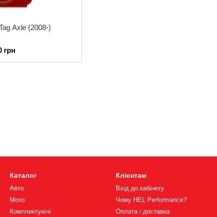
 Tag Axle (2008-)
0 грн
Каталог
Клієнтам
Авто
Вхід до кабінету
Мото
Чому HEL Performance?
Комплектуючі
Оплата і доставка