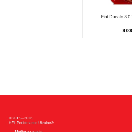
Fiat Ducato 3.0
8 00
© 2015—2026
HEL Performance Ukraine®
Мобільна версія