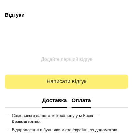
Відгуки
Додайте перший відгук
Написати відгук
Доставка
Оплата
Самовивіз з нашого мотосалону у м.Києві —
безкоштовно
.
Відправлення в будь-яке місто України, за допомогою