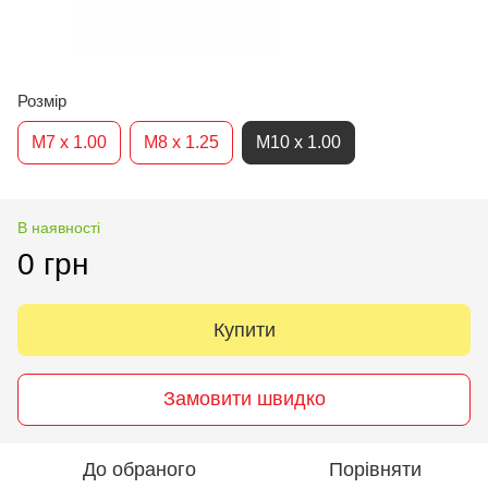
Розмір
M7 х 1.00
M8 х 1.25
M10 х 1.00
В наявності
0 грн
Купити
Замовити швидко
До обраного
Порівняти