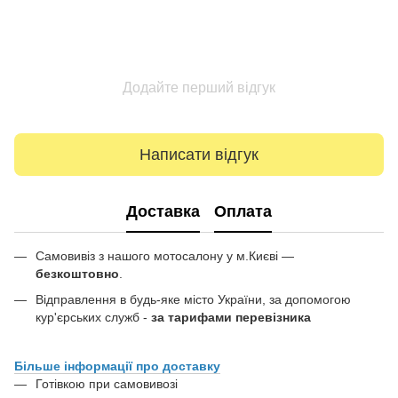
Додайте перший відгук
Написати відгук
Доставка
Оплата
Самовивіз з нашого мотосалону у м.Києві —
безкоштовно
.
Відправлення в будь-яке місто України, за допомогою
кур'єрських служб -
за тарифами перевізника
Більше інформації про доставку
Готівкою при самовивозі