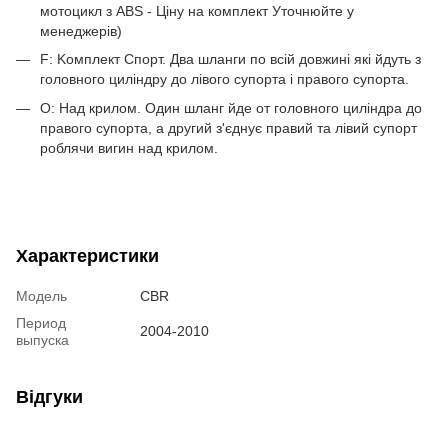
мотоцикл з ABS - Ціну на комплект Уточнюйте у
менеджерів)
F: Kомплект Спорт. Два шланги по всій довжині які йдуть з
головного циліндру до лівого супорта і правого супорта.
O: Над крилом. Один шланг йде от головного циліндра до
правого супорта, а другий з'єднує правий та лівий супорт
роблячи вигин над крилом.
Характеристики
Модель
CBR
Период
2004-2010
выпуска
Відгуки