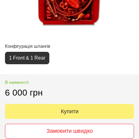
Конфігурація шлангів
1 Front & 1 Rear
В наявності
6 000 грн
Купити
Замовити швидко