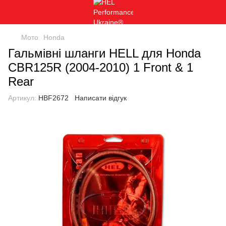
Мото
Honda
Гальмівні шланги HELL для Honda
CBR125R (2004-2010) 1 Front & 1
Rear
Артикул:
HBF2672
Написати відгук