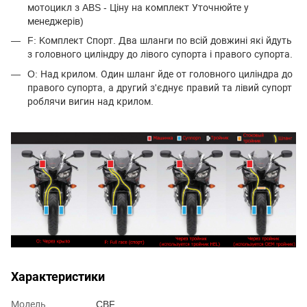
мотоцикл з ABS - Ціну на комплект Уточнюйте у
менеджерів)
F: Kомплект Спорт. Два шланги по всій довжині які йдуть
з головного циліндру до лівого супорта і правого супорта.
O: Над крилом. Один шланг йде от головного циліндра до
правого супорта, а другий з'єднує правий та лівий супорт
роблячи вигин над крилом.
Характеристики
Модель
CBF