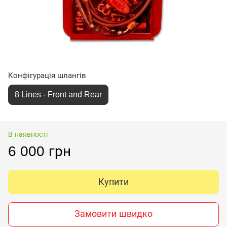
Конфігурація шлангів
8 Lines - Front and Rear
В наявності
6 000 грн
Купити
Замовити швидко