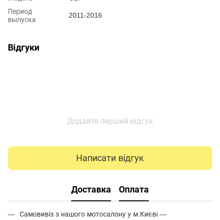
Период
2011-2016
выпуска
Відгуки
Додайте перший відгук
Написати відгук
Доставка
Оплата
Самовивіз з нашого мотосалону у м.Києві —