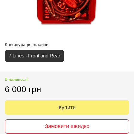
Конфігурація шлангів
7 Lines - Front and Rear
В наявності
6 000 грн
Купити
Замовити швидко