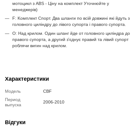
мотоцикл з ABS - Ціну на комплект Уточнюйте у
менеджерів)
F: Kомплект Спорт. Два шланги по всій довжині які йдуть з
головного циліндру до лівого супорта і правого супорта.
O: Над крилом. Один шланг йде от головного циліндра до
правого супорта, а другий з'єднує правий та лівий супорт
роблячи вигин над крилом.
Характеристики
Модель
CBF
Период
2006-2010
выпуска
Відгуки