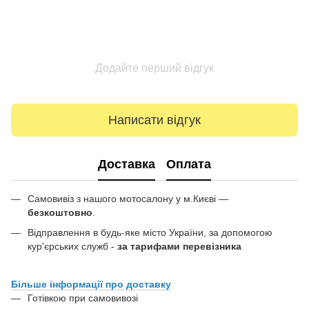
Додайте перший відгук
Написати відгук
Доставка
Оплата
Самовивіз з нашого мотосалону у м.Києві —
безкоштовно
.
Відправлення в будь-яке місто України, за допомогою
кур'єрських служб -
за тарифами перевізника
Більше інформації про доставку
Готівкою при самовивозі