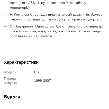
мотоцикл з ABS - Ціну на комплект Уточнюйте у
менеджерів)
F: Kомплект Спорт. Два шланги по всій довжині які йдуть з
головного циліндру до лівого супорта і правого супорта.
O: Над крилом. Один шланг йде от головного циліндра до
правого супорта, а другий з'єднує правий та лівий супорт
роблячи вигин над крилом.
Характеристики
Модель
CB
Период
1999-2007
выпуска
Відгуки