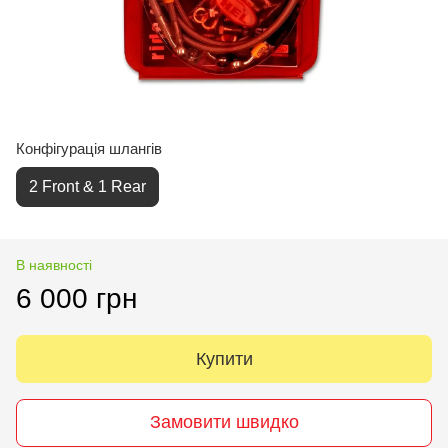
Конфігурація шлангів
2 Front & 1 Rear
В наявності
6 000 грн
Купити
Замовити швидко