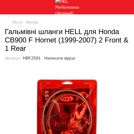
Мото
Honda
Гальмівні шланги HELL для Honda
CB900 F Hornet (1999-2007) 2 Front &
1 Rear
Артикул:
HBF2591
Написати відгук