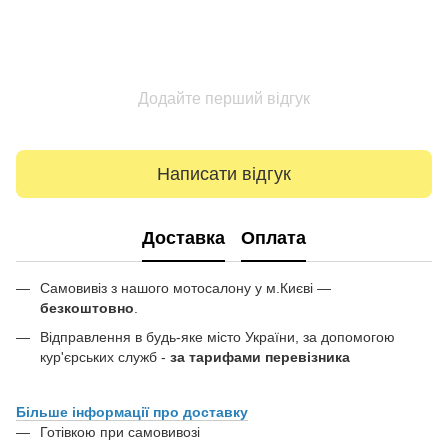
Додайте перший відгук
Написати відгук
Доставка
Оплата
Самовивіз з нашого мотосалону у м.Києві —
безкоштовно
.
Відправлення в будь-яке місто України, за допомогою
кур'єрських служб -
за тарифами перевізника
Більше інформації про доставку
Готівкою при самовивозі