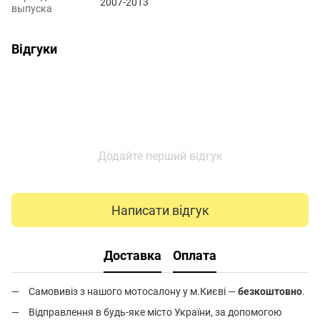
2007-2013
выпуска
Відгуки
Додайте перший відгук
Написати відгук
Доставка
Оплата
Самовивіз з нашого мотосалону у м.Києві —
безкоштовно
.
Відправлення в будь-яке місто України, за допомогою