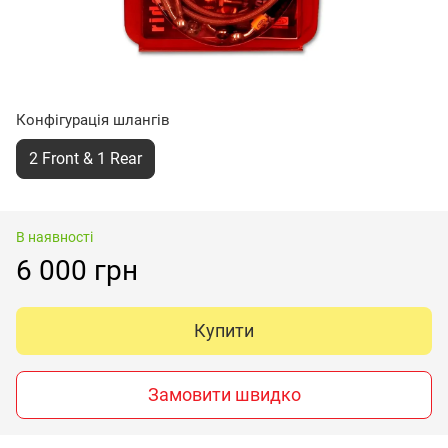
Конфігурація шлангів
2 Front & 1 Rear
В наявності
6 000 грн
Купити
Замовити швидко