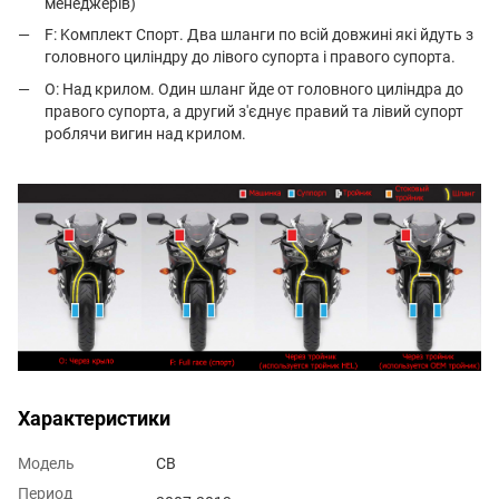
менеджерів)
F: Kомплект Спорт. Два шланги по всій довжині які йдуть з
головного циліндру до лівого супорта і правого супорта.
O: Над крилом. Один шланг йде от головного циліндра до
правого супорта, а другий з'єднує правий та лівий супорт
роблячи вигин над крилом.
Характеристики
Модель
CB
Период