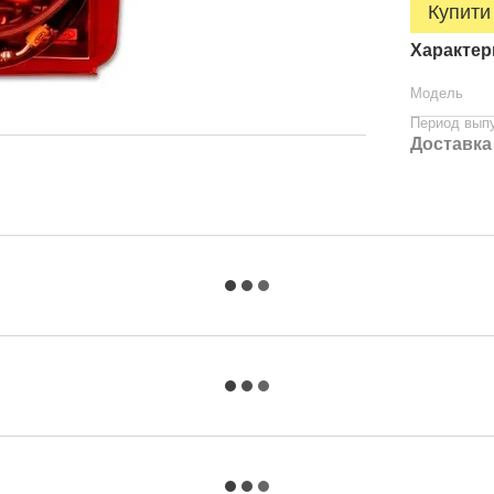
Купити
Характер
Модель
Период вып
Доставка