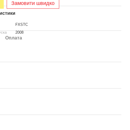
Замовити швидко
истики
FXSTC
уска
2008
Оплата