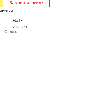
Замовити швидко
истики
FLSTF
уска
2007-2011
Оплата