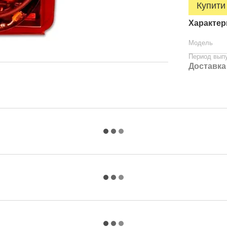
Купити
Характер
Модель
Период вып
Доставка