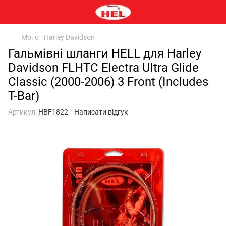
Мото
Harley Davidson
Гальмівні шланги HELL для Harley
Davidson FLHTC Electra Ultra Glide
Classic (2000-2006) 3 Front (Includes
T-Bar)
Артикул:
HBF1822
Написати відгук