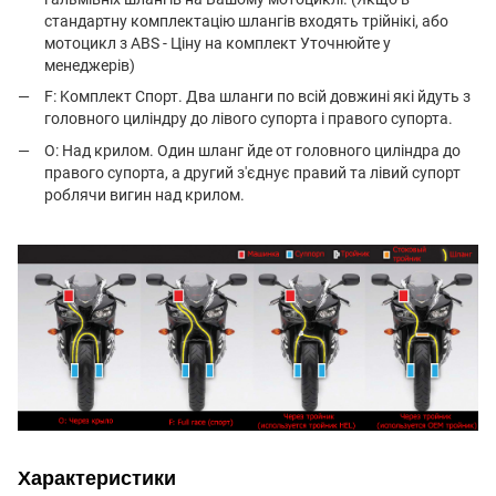
стандартну комплектацію шлангів входять трійнікі, або
мотоцикл з ABS - Ціну на комплект Уточнюйте у
менеджерів)
F: Kомплект Спорт. Два шланги по всій довжині які йдуть з
головного циліндру до лівого супорта і правого супорта.
O: Над крилом. Один шланг йде от головного циліндра до
правого супорта, а другий з'єднує правий та лівий супорт
роблячи вигин над крилом.
Характеристики