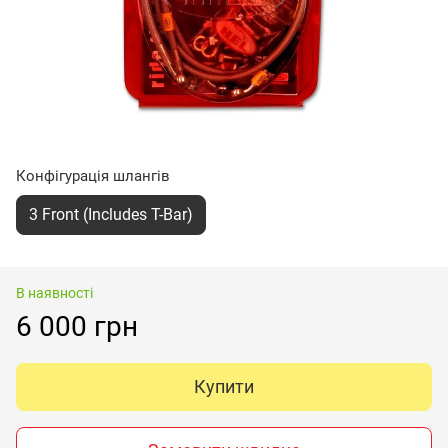
Конфігурація шлангів
3 Front (Includes T-Bar)
В наявності
6 000 грн
Купити