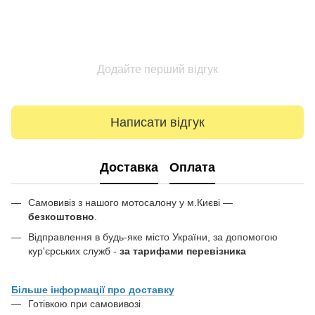
Додайте перший відгук
Написати відгук
Доставка
Оплата
Самовивіз з нашого мотосалону у м.Києві —
безкоштовно
.
Відправлення в будь-яке місто України, за допомогою
кур'єрських служб -
за тарифами перевізника
Більше інформації про доставку
Готівкою при самовивозі