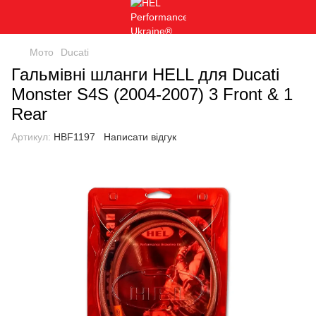
Мото
Ducati
Гальмівні шланги HELL для Ducati
Monster S4S (2004-2007) 3 Front & 1
Rear
Артикул:
HBF1197
Написати відгук