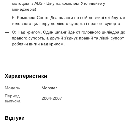
мотоцикл з ABS - Ціну на комплект Уточнюйте у
менеджерів)
F: Kомплект Спорт. Два шланги по всій довжині які йдуть з
головного циліндру до лівого супорта і правого супорта.
O: Над крилом. Один шланг йде от головного циліндра до
правого супорта, а другий з'єднує правий та лівий супорт
роблячи вигин над крилом.
Характеристики
Модель
Monster
Период
2004-2007
выпуска
Відгуки