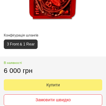
Конфігурація шлангів
3 Front & 1 Rear
В наявності
6 000 грн
Купити
Замовити швидко