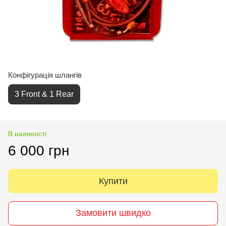
Конфігурація шлангів
3 Front & 1 Rear
В наявності
6 000 грн
Купити
Замовити швидко