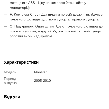
мотоцикл з ABS - Ціну на комплект Уточнюйте у
менеджерів)
F: Kомплект Спорт. Два шланги по всій довжині які йдуть з
головного циліндру до лівого супорта і правого супорта.
O: Над крилом. Один шланг йде от головного циліндра до
правого супорта, а другий з'єднує правий та лівий супорт
роблячи вигин над крилом.
Характеристики
Модель
Monster
Период
2005-2010
выпуска
Відгуки