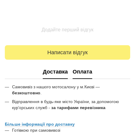
Додайте перший відгук
Написати відгук
Доставка
Оплата
Самовивіз з нашого мотосалону у м.Києві —
безкоштовно
.
Відправлення в будь-яке місто України, за допомогою
кур'єрських служб -
за тарифами перевізника
Більше інформації про доставку
Готівкою при самовивозі