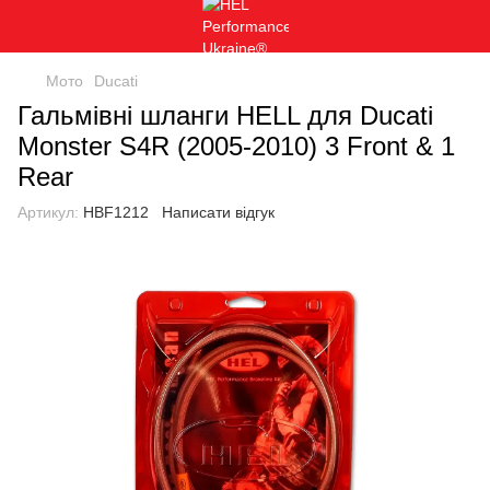
Мото
Ducati
Гальмівні шланги HELL для Ducati
Monster S4R (2005-2010) 3 Front & 1
Rear
Артикул:
HBF1212
Написати відгук