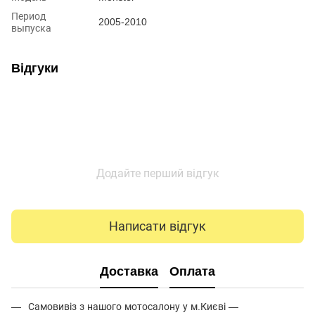
Период
2005-2010
выпуска
Відгуки
Додайте перший відгук
Написати відгук
Доставка
Оплата
Самовивіз з нашого мотосалону у м.Києві —