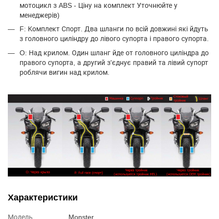
мотоцикл з ABS - Ціну на комплект Уточнюйте у
менеджерів)
F: Kомплект Спорт. Два шланги по всій довжині які йдуть
з головного циліндру до лівого супорта і правого супорта.
O: Над крилом. Один шланг йде от головного циліндра до
правого супорта, а другий з'єднує правий та лівий супорт
роблячи вигин над крилом.
Характеристики
Модель
Monster