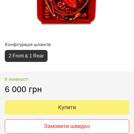
Конфігурація шлангів
2 Front & 1 Rear
В наявності
6 000 грн
Купити
Замовити швидко