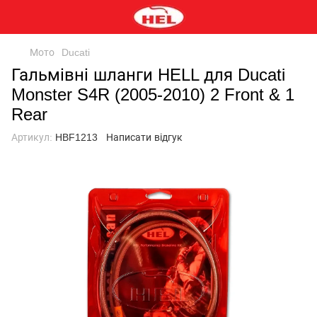
Мото
Ducati
Гальмівні шланги HELL для Ducati
Monster S4R (2005-2010) 2 Front & 1
Rear
Артикул:
HBF1213
Написати відгук