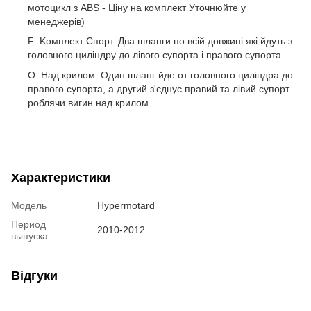
мотоцикл з ABS - Ціну на комплект Уточнюйте у
менеджерів)
F: Kомплект Спорт. Два шланги по всій довжині які йдуть з
головного циліндру до лівого супорта і правого супорта.
O: Над крилом. Один шланг йде от головного циліндра до
правого супорта, а другий з'єднує правий та лівий супорт
роблячи вигин над крилом.
Характеристики
Модель
Hypermotard
Период
2010-2012
выпуска
Відгуки