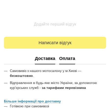
Додайте перший відгук
Написати відгук
Доставка
Оплата
Самовивіз з нашого мотосалону у м.Києві —
безкоштовно
.
Відправлення в будь-яке місто України, за допомогою
кур'єрських служб -
за тарифами перевізника
Більше інформації про доставку
Готівкою при самовивозі