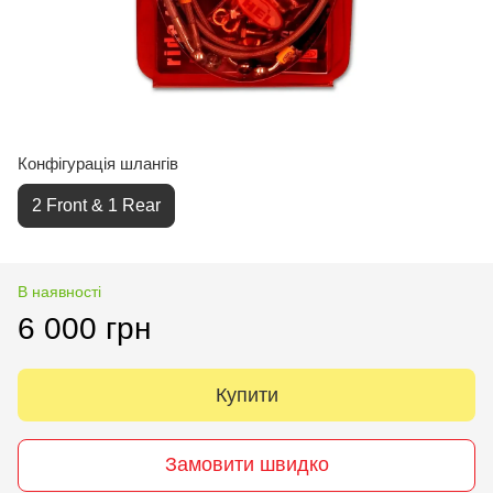
Конфігурація шлангів
2 Front & 1 Rear
В наявності
6 000 грн
Купити
Замовити швидко