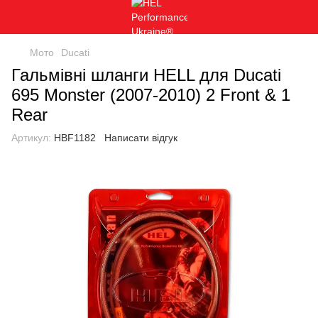
Мото
Ducati
Гальмівні шланги HELL для Ducati
695 Monster (2007-2010) 2 Front & 1
Rear
Артикул:
HBF1182
Написати відгук