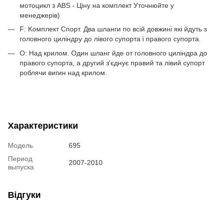
мотоцикл з ABS - Ціну на комплект Уточнюйте у
менеджерів)
F: Kомплект Спорт. Два шланги по всій довжині які йдуть з
головного циліндру до лівого супорта і правого супорта.
O: Над крилом. Один шланг йде от головного циліндра до
правого супорта, а другий з'єднує правий та лівий супорт
роблячи вигин над крилом.
Характеристики
Модель
695
Период
2007-2010
выпуска
Відгуки