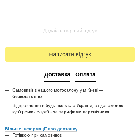
Додайте перший відгук
Написати відгук
Доставка
Оплата
Самовивіз з нашого мотосалону у м.Києві —
безкоштовно
.
Відправлення в будь-яке місто України, за допомогою
кур'єрських служб -
за тарифами перевізника
Більше інформації про доставку
Готівкою при самовивозі