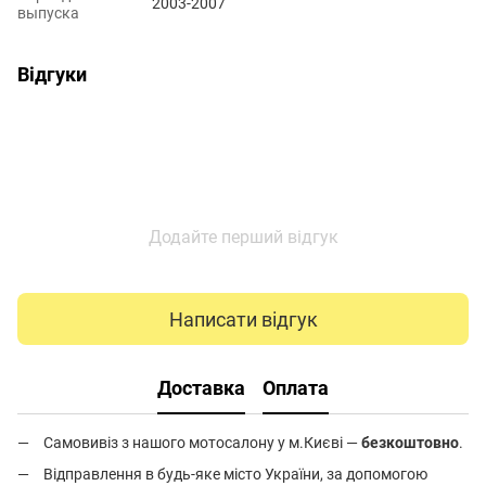
2003-2007
выпуска
Відгуки
Додайте перший відгук
Написати відгук
Доставка
Оплата
Самовивіз з нашого мотосалону у м.Києві —
безкоштовно
.
Відправлення в будь-яке місто України, за допомогою