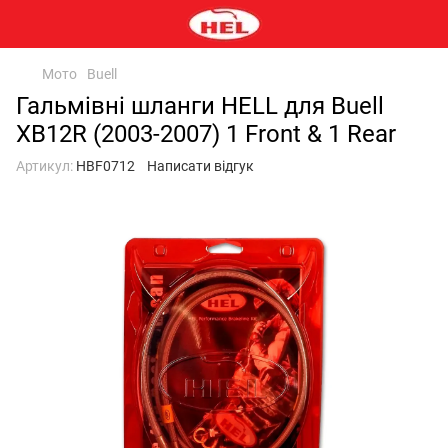
Мото
Buell
Гальмівні шланги HELL для Buell
XB12R (2003-2007) 1 Front & 1 Rear
Артикул:
HBF0712
Написати відгук