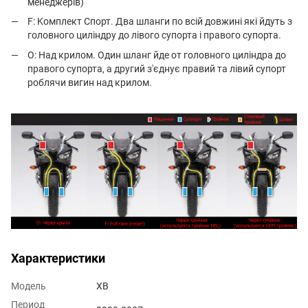
менеджерів)
F: Kомплект Спорт. Два шланги по всій довжині які йдуть з
головного циліндру до лівого супорта і правого супорта.
O: Над крилом. Один шланг йде от головного циліндра до
правого супорта, а другий з'єднує правий та лівий супорт
роблячи вигин над крилом.
Характеристики
Модель
XB
Период