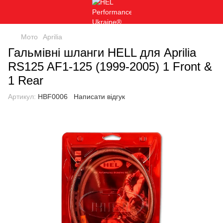
Мото
Aprilia
Гальмівні шланги HELL для Aprilia
RS125 AF1-125 (1999-2005) 1 Front &
1 Rear
Артикул:
HBF0006
Написати відгук