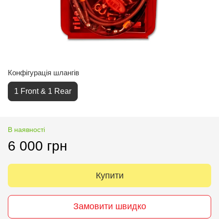
Конфігурація шлангів
1 Front & 1 Rear
В наявності
6 000 грн
Купити
Замовити швидко