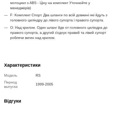
мотоцикл з ABS - Ціну на комплект Уточнюйте у
менеджерів)
F: Kомплект Спорт. Два шланги по всій довжині які йдуть з
головного циліндру до лівого супорта і правого супорта.
O: Над крилом. Один шланг йде от головного циліндра до
правого супорта, а другий з'єднує правий та лівий супорт
роблячи вигин над крилом.
Характеристики
Модель
RS
Период
1999-2005
выпуска
Відгуки