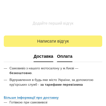
Додайте перший відгук
Написати відгук
Доставка
Оплата
Самовивіз з нашого мотосалону у м.Києві —
безкоштовно
.
Відправлення в будь-яке місто України, за допомогою
кур'єрських служб -
за тарифами перевізника
Більше інформації про доставку
Готівкою при самовивозі