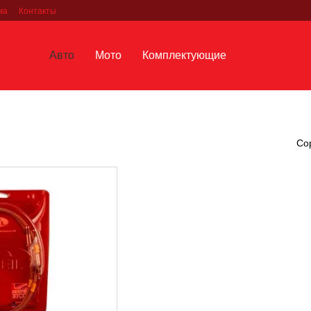
ма
Контакты
Авто
Мото
Комплектующие
Со