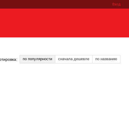
Вход
по популярности
сначала дешевле
по названию
ртировка: