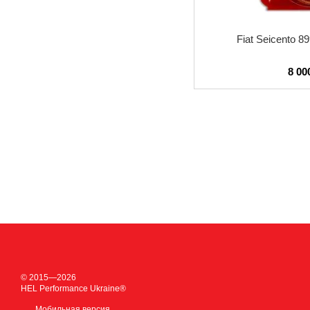
Fiat Seicento 8
8 00
© 2015—2026
HEL Performance Ukraine®
Мобильная версия