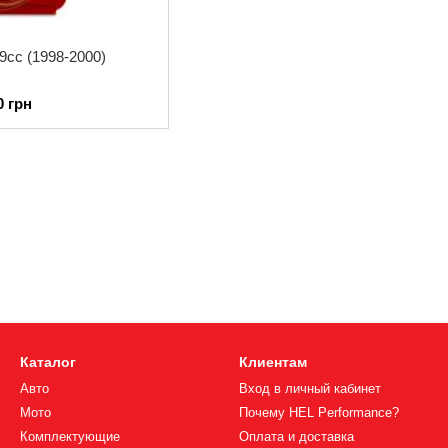
99cc (1998-2000)
0 грн
Каталог
Клиентам
Авто
Вход в личный кабинет
Мото
Почему HEL Performance?
Комплектующие
Оплата и доставка