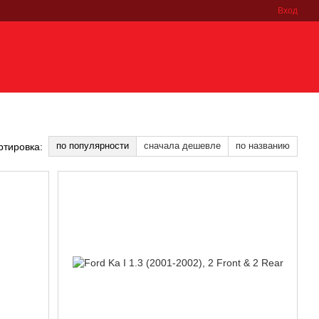
Вход
по популярности
сначала дешевле
по названию
ртировка: