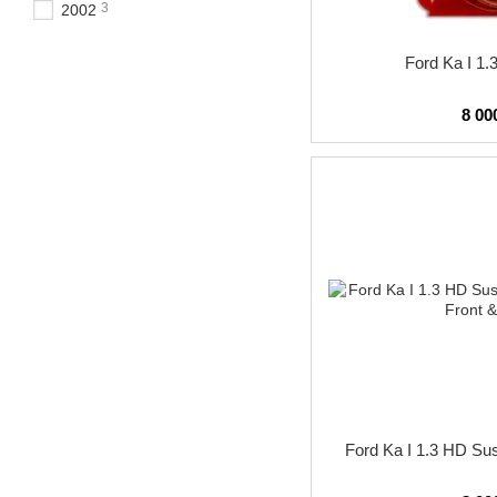
3
2002
Ford Ka I 1.
8 00
Ford Ka I 1.3 HD Su