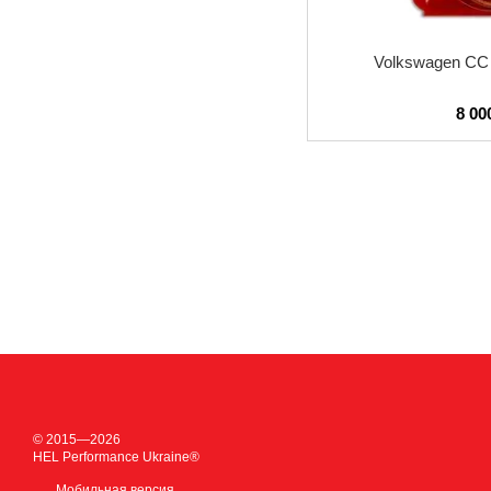
Volkswagen CC 
8 00
© 2015—2026
HEL Performance Ukraine®
Мобильная версия