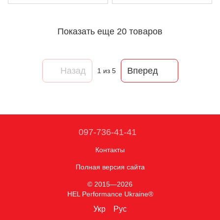
Показать еще 20 товаров
Назад
Вперед
1
из 5
097-736-41-41
Контакты
Полная версия сайта
© 2015—2026
HEL Performance Ukraine®
Укр
Рус