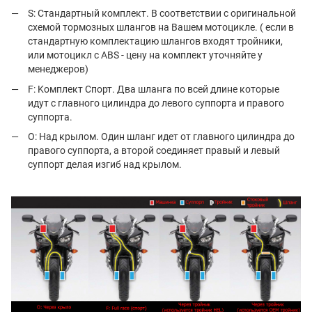
S: Стандартный комплект. В соответствии с оригинальной
схемой тормозных шлангов на Вашем мотоцикле. ( если в
стандартную комплектацию шлангов входят тройники,
или мотоцикл с ABS - цену на комплект уточняйте у
менеджеров)
F: Kомплект Спорт. Два шланга по всей длине которые
идут c главного цилиндра до левого суппорта и правого
суппорта.
O: Над крылом. Один шланг идет от главного цилиндра до
правого суппорта, а второй соединяет правый и левый
суппорт делая изгиб над крылом.