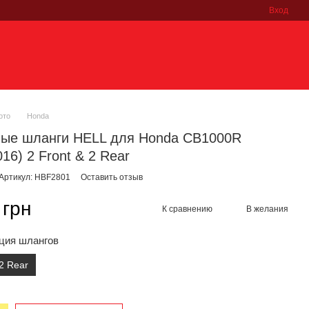
Вход
ото
Honda
ные шланги HELL для Honda CB1000R
16) 2 Front & 2 Rear
Артикул: HBF2801
Оставить отзыв
 грн
К сравнению
В желания
ция шлангов
 2 Rear