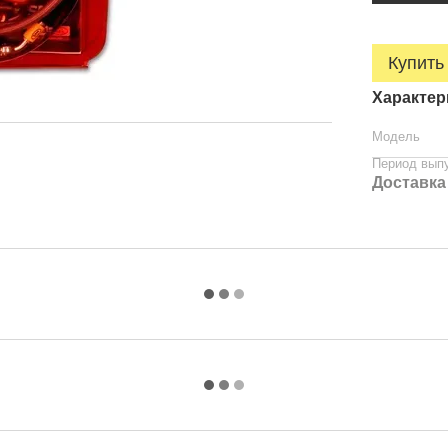
Купить
Характер
Модель
Период вып
Доставка