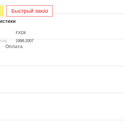
Быстрый заказ
истики
FXDX
уска
1998-2007
Оплата