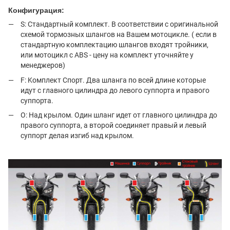
Конфигурация:
S: Стандартный комплект. В соответствии с оригинальной
схемой тормозных шлангов на Вашем мотоцикле. ( если в
стандартную комплектацию шлангов входят тройники,
или мотоцикл с ABS - цену на комплект уточняйте у
менеджеров)
F: Kомплект Спорт. Два шланга по всей длине которые
идут c главного цилиндра до левого суппорта и правого
суппорта.
O: Над крылом. Один шланг идет от главного цилиндра до
правого суппорта, а второй соединяет правый и левый
суппорт делая изгиб над крылом.