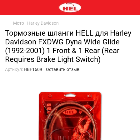
Мото
Harley Davidson
Тормозные шланги HELL для Harley
Davidson FXDWG Dyna Wide Glide
(1992-2001) 1 Front & 1 Rear (Rear
Requires Brake Light Switch)
Артикул:
HBF1609
Оставить отзыв