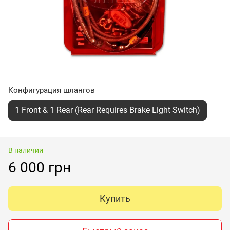
Конфигурация шлангов
1 Front & 1 Rear (Rear Requires Brake Light Switch)
В наличии
6 000 грн
Купить