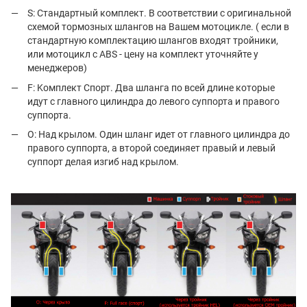
S: Стандартный комплект. В соответствии с оригинальной
схемой тормозных шлангов на Вашем мотоцикле. ( если в
стандартную комплектацию шлангов входят тройники,
или мотоцикл с ABS - цену на комплект уточняйте у
менеджеров)
F: Kомплект Спорт. Два шланга по всей длине которые
идут c главного цилиндра до левого суппорта и правого
суппорта.
O: Над крылом. Один шланг идет от главного цилиндра до
правого суппорта, а второй соединяет правый и левый
суппорт делая изгиб над крылом.