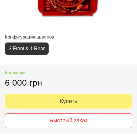
Конфигурация шлангов
2 Front & 1 Rear
В наличии
6 000 грн
Купить
Быстрый заказ