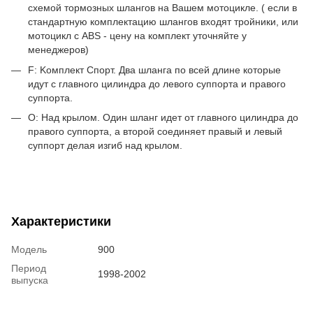
схемой тормозных шлангов на Вашем мотоцикле. ( если в
стандартную комплектацию шлангов входят тройники, или
мотоцикл с ABS - цену на комплект уточняйте у
менеджеров)
F: Kомплект Спорт. Два шланга по всей длине которые
идут c главного цилиндра до левого суппорта и правого
суппорта.
O: Над крылом. Один шланг идет от главного цилиндра до
правого суппорта, а второй соединяет правый и левый
суппорт делая изгиб над крылом.
Характеристики
Модель
900
Период
1998-2002
выпуска