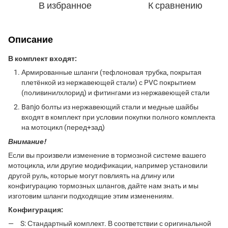
В избранное
К сравнению
Описание
В комплект входят:
Армированные шланги (тефлоновая трубка, покрытая
плетёнкой из нержавеющей стали) с PVC покрытием
(поливинилхлорид) и фитингами из нержавеющей стали
Banjo болты из нержавеющий стали и медные шайбы
входят в комплект при условии покупки полного комплекта
на мотоцикл (перед+зад)
Внимание!
Если вы произвели изменение в тормозной системе вашего
мотоцикла, или другие модификации, например установили
другой руль, которые могут повлиять на длину или
конфигурацию тормозных шлангов, дайте нам знать и мы
изготовим шланги подходящие этим изменениям.
Конфигурация:
S: Стандартный комплект. В соответствии с оригинальной