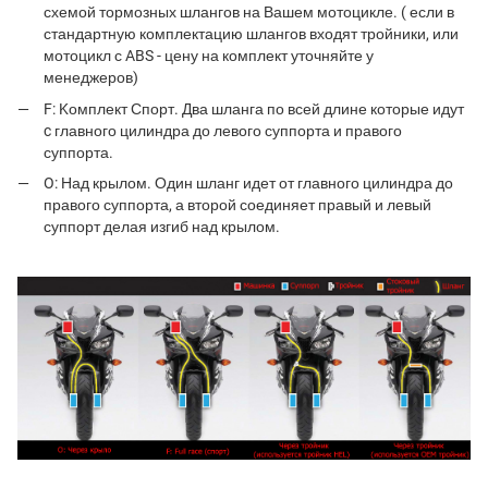
схемой тормозных шлангов на Вашем мотоцикле. ( если в
стандартную комплектацию шлангов входят тройники, или
мотоцикл с ABS - цену на комплект уточняйте у
менеджеров)
F: Kомплект Спорт. Два шланга по всей длине которые идут
c главного цилиндра до левого суппорта и правого
суппорта.
O: Над крылом. Один шланг идет от главного цилиндра до
правого суппорта, а второй соединяет правый и левый
суппорт делая изгиб над крылом.