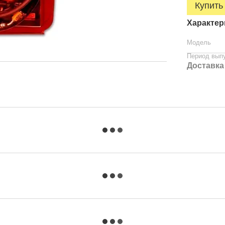
Купить
Характер
Модель
Период вып
Доставка