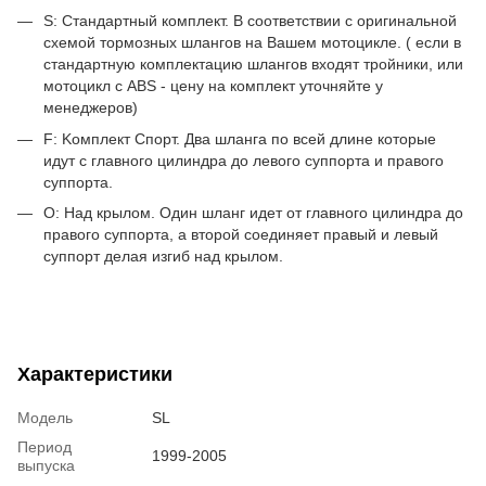
S: Стандартный комплект. В соответствии с оригинальной
схемой тормозных шлангов на Вашем мотоцикле. ( если в
стандартную комплектацию шлангов входят тройники, или
мотоцикл с ABS - цену на комплект уточняйте у
менеджеров)
F: Kомплект Спорт. Два шланга по всей длине которые
идут c главного цилиндра до левого суппорта и правого
суппорта.
O: Над крылом. Один шланг идет от главного цилиндра до
правого суппорта, а второй соединяет правый и левый
суппорт делая изгиб над крылом.
Характеристики
Модель
SL
Период
1999-2005
выпуска