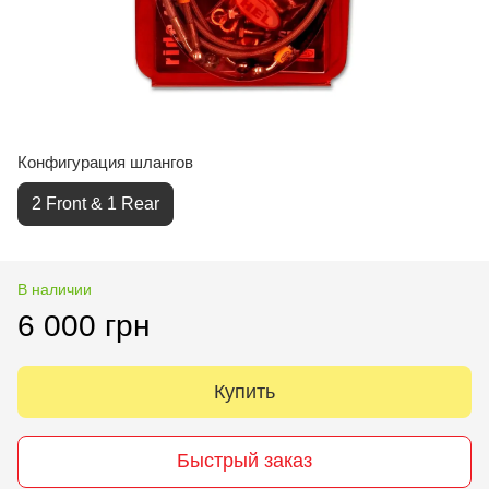
Конфигурация шлангов
2 Front & 1 Rear
В наличии
6 000 грн
Купить
Быстрый заказ